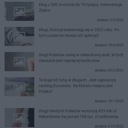
Dług z 500 zł wzrósł do 76 tysięcy. Interweniuje
Ziobro
dodano 2-5-2023
Długi, które przedawniają się w 2023 roku. Po
tym czasie nie musisz ich spłacać!
dodano 19-4-2023
Długi Polaków rosną w miliardowej skali. W tych
miastach jest najwięcej bankrutów
dodano 23-2-2023
Te kraje UE toną w długach. Jest najnowszy
ranking Eurostatu. Na którym miejscu jest
Polska?
dodano 10-1-2023
Długi młodych Polaków wynoszą 853 mln zł.
Rekordzista ma ponad 708 tys. zł zadłużenia
dodano 3-10-2022