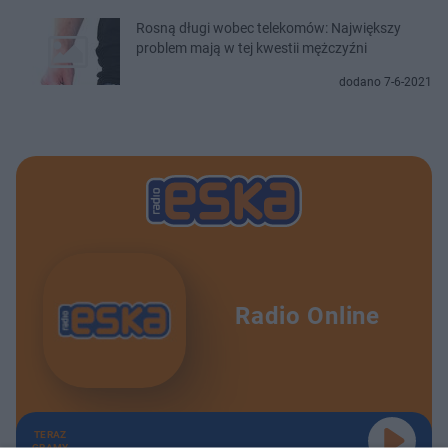
Rosną długi wobec telekomów: Największy
problem mają w tej kwestii mężczyźni
dodano 7-6-2021
Radio Online
TERAZ
GRAMY