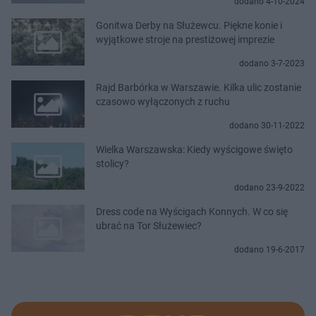
dodano 4-10-2024
Gonitwa Derby na Służewcu. Piękne konie i
wyjątkowe stroje na prestiżowej imprezie
dodano 3-7-2023
Rajd Barbórka w Warszawie. Kilka ulic zostanie
czasowo wyłączonych z ruchu
dodano 30-11-2022
Wielka Warszawska: Kiedy wyścigowe święto
stolicy?
dodano 23-9-2022
Dress code na Wyścigach Konnych. W co się
ubrać na Tor Służewiec?
dodano 19-6-2017