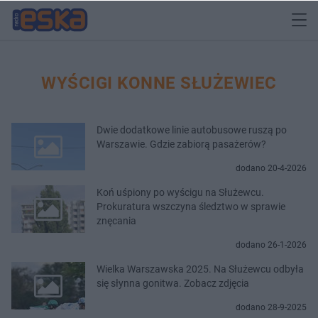
WYŚCIGI KONNE SŁUŻEWIEC
Dwie dodatkowe linie autobusowe ruszą po
Warszawie. Gdzie zabiorą pasażerów?
dodano 20-4-2026
Koń uśpiony po wyścigu na Służewcu.
Prokuratura wszczyna śledztwo w sprawie
znęcania
dodano 26-1-2026
Wielka Warszawska 2025. Na Służewcu odbyła
się słynna gonitwa. Zobacz zdjęcia
dodano 28-9-2025