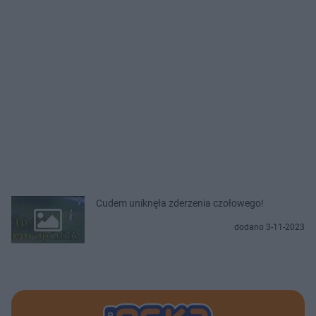
Cudem uniknęła zderzenia czołowego!
dodano 3-11-2023