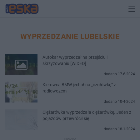
WYPRZEDZANIE LUBELSKIE
Autokar wyprzedzał na przejściu i
skrzyżowaniu [WIDEO]
dodano 17-6-2024
Kierowca BMW jechał na „czołówkę” z
radiowozem
dodano 10-4-2024
Ciężarówka wyprzedzała ciężarówkę. Jeden z
pojazdów przewrócił się
dodano 18-1-2024