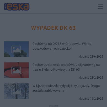
WYPADEK DK 63
Czołówka na DK 63 w Chodowie. Wśród
poszkodowanych dziecko!
dodano 23-6-2026
Czołowe zderzenie osobówki z ciężarówką na
trasie Bielany-Kowiesy na DK 63
dodano 23-2-2026
W Ujrzanowie zderzyły się trzy pojazdy. Droga
została zablokowana!
dodano 19-2-2026