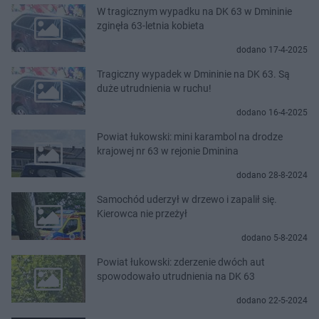
W tragicznym wypadku na DK 63 w Dmininie
zginęła 63-letnia kobieta
dodano 17-4-2025
Tragiczny wypadek w Dmininie na DK 63. Są
duże utrudnienia w ruchu!
dodano 16-4-2025
Powiat łukowski: mini karambol na drodze
krajowej nr 63 w rejonie Dminina
dodano 28-8-2024
Samochód uderzył w drzewo i zapalił się.
Kierowca nie przeżył
dodano 5-8-2024
Powiat łukowski: zderzenie dwóch aut
spowodowało utrudnienia na DK 63
dodano 22-5-2024