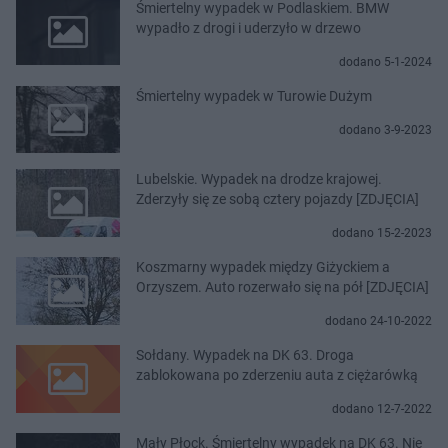
Śmiertelny wypadek w Podlaskiem. BMW
wypadło z drogi i uderzyło w drzewo
dodano 5-1-2024
Śmiertelny wypadek w Turowie Dużym
dodano 3-9-2023
Lubelskie. Wypadek na drodze krajowej.
Zderzyły się ze sobą cztery pojazdy [ZDJĘCIA]
dodano 15-2-2023
Koszmarny wypadek między Giżyckiem a
Orzyszem. Auto rozerwało się na pół [ZDJĘCIA]
dodano 24-10-2022
Sołdany. Wypadek na DK 63. Droga
zablokowana po zderzeniu auta z ciężarówką
dodano 12-7-2022
Mały Płock. Śmiertelny wypadek na DK 63. Nie