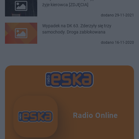
żyje kierowca [ZDJĘCIA]
dodano 29-11-2021
Wypadek na DK 63. Zderzyły się trzy
samochody. Droga zablokowana
dodano 16-11-2020
Radio Online