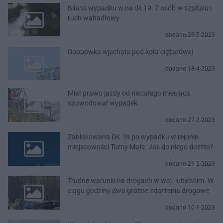
Bilans wypadku w na dk 19. 7 osób w szpitalu i
ruch wahadłowy
dodano 29-5-2023
Osobówka wjechała pod koła ciężarówki
dodano 18-4-2023
Miał prawo jazdy od niecałego miesiąca,
spowodował wypadek
dodano 27-3-2023
Zablokowana DK 19 po wypadku w rejonie
miejscowości Turny Małe. Jak do niego doszło?
dodano 21-2-2023
Trudne warunki na drogach w woj. lubelskim. W
ciągu godziny dwa groźne zdarzenia drogowe
dodano 10-1-2023