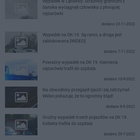
Wypadek w Lipowicy. Strażnicy graniczni z
Sanoka wyciągnęli człowieka z płonącej
ciężarówki
dodano 23-11-2022
Wypadek na DK-19. Są ranni, a droga jest
zablokowana [WIDEO]
dodano 7-11-2022
Poważny wypadek na DK 19. Kierowca
ciężarówki trafił do szpitala
dodano 10-9-2022
Na obwodnicy przegapił zjazd i się zatrzymał.
Wideo pokazuje, że to ogromny błąd!
dodano 8-9-2022
Groźny wypadek trzech pojazdów na DK 19.
Kobieta trafiła do szpitala
dodano 29-7-2022