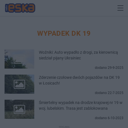
WYPADEK DK 19
Woźniki: Auto wypadło z drogi, za kierownicą
siedział pijany Ukrainiec
dodano 29-9-2025
Zderzenie czołowe dwóch pojazdów na DK 19
w Łosicach!
dodano 22-7-2025
Śmiertelny wypadek na drodze krajowej nr 19 w
woj. lubelskim. Trasa jest zablokowana
dodano 6-10-2023