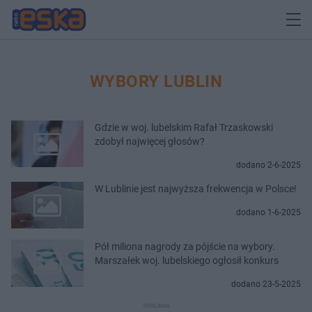
WYBORY LUBLIN
Gdzie w woj. lubelskim Rafał Trzaskowski
zdobył najwięcej głosów?
dodano 2-6-2025
W Lublinie jest najwyższa frekwencja w Polsce!
dodano 1-6-2025
Pół miliona nagrody za pójście na wybory.
Marszałek woj. lubelskiego ogłosił konkurs
dodano 23-5-2025