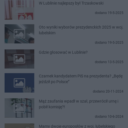
W Lublinie najlepszy był Trzaskowski
dodano 19-5-2025
Oto wyniki wyborów prezydenckich 2025 w woj.
lubelskim
dodano 19-5-2025
Gdzie głosować w Lublinie?
dodano 13-5-2025
Czarnek kandydatem PiS na prezydenta? „Będę
jeździł po Polsce”
dodano 20-11-2024
Mąż zaufania wpadł w szał, przewrócił urnę i
pobił komisję?!
dodano 10-6-2024
Mamy dwoje europosłów z woj. lubelskiego