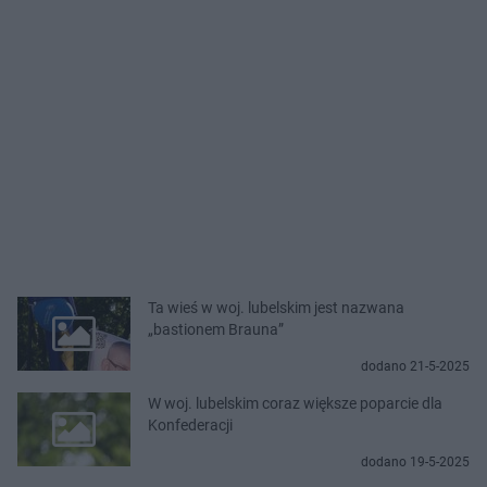
Ta wieś w woj. lubelskim jest nazwana
„bastionem Brauna”
dodano 21-5-2025
W woj. lubelskim coraz większe poparcie dla
Konfederacji
dodano 19-5-2025