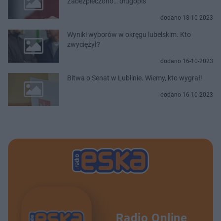
Zabezpieczono… długopis
dodano 18-10-2023
Wyniki wyborów w okręgu lubelskim. Kto
zwyciężył?
dodano 16-10-2023
Bitwa o Senat w Lublinie. Wiemy, kto wygrał!
dodano 16-10-2023
Radio Online