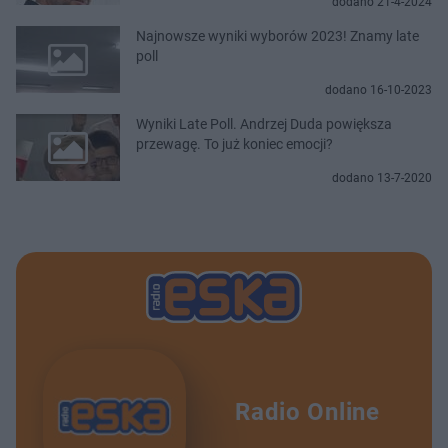
dodano 21-4-2024
Najnowsze wyniki wyborów 2023! Znamy late
poll
dodano 16-10-2023
Wyniki Late Poll. Andrzej Duda powiększa
przewagę. To już koniec emocji?
dodano 13-7-2020
Radio Online