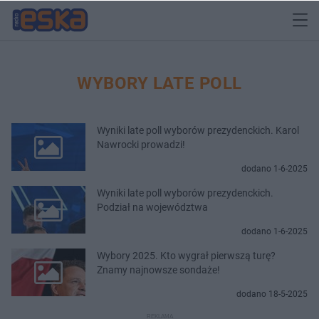
WYBORY LATE POLL
Wyniki late poll wyborów prezydenckich. Karol
Nawrocki prowadzi!
dodano 1-6-2025
Wyniki late poll wyborów prezydenckich.
Podział na województwa
dodano 1-6-2025
Wybory 2025. Kto wygrał pierwszą turę?
Znamy najnowsze sondaże!
dodano 18-5-2025