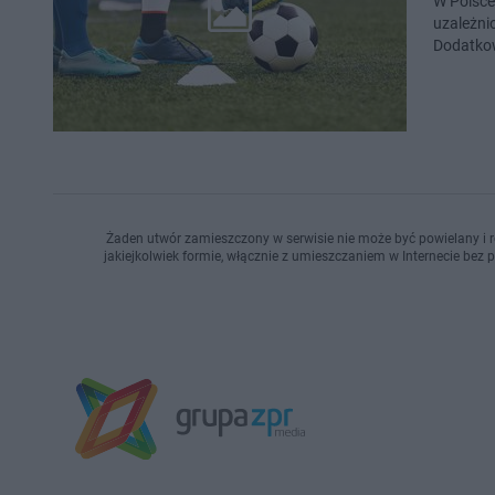
W Polsce
uzależni
Dodatkow
Żaden utwór zamieszczony w serwisie nie może być powielany i r
jakiejkolwiek formie, włącznie z umieszczaniem w Internecie bez 