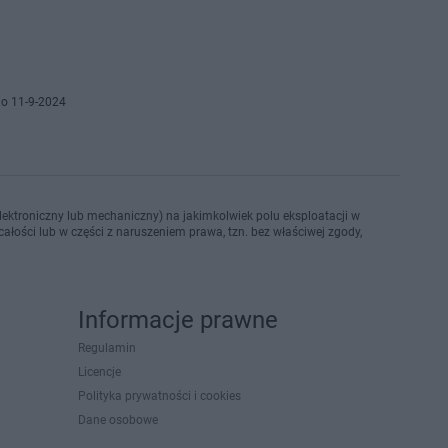
o 11-9-2024
ektroniczny lub mechaniczny) na jakimkolwiek polu eksploatacji w
ałości lub w części z naruszeniem prawa, tzn. bez właściwej zgody,
Informacje prawne
Regulamin
Licencje
Polityka prywatności i cookies
Dane osobowe