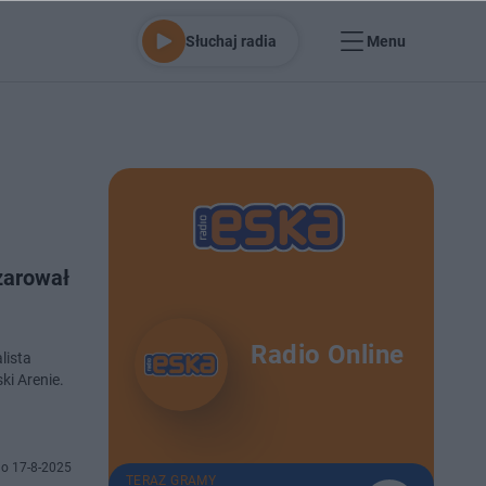
Słuchaj radia
Menu
zarował
Radio Online
lista
ki Arenie.
o 17-8-2025
TERAZ GRAMY