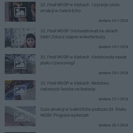
32. Finał WOŚP w Kielcach. Licytacje i dużo
atrakcji w Galerii Echo
dodano 29-1-2024
32. Finał WOŚP. Oni kwestowali na ulicach
Kielc! Zobacz zdjęcia wolontariuszy
dodano 29-1-2024
32. Finał WOŚP w Kielcach. Kwestowały nawet
ptaki i czworonogi!
dodano 29-1-2024
32. Finał WOŚP w Kielcach. Mnóstwo
ciekawych fantów na licytacje
dodano 27-1-2024
Dużo atrakcji w Galerii Echo podczas 32. finału
WOŚP. Program wydarzeń
dodano 26-1-2024