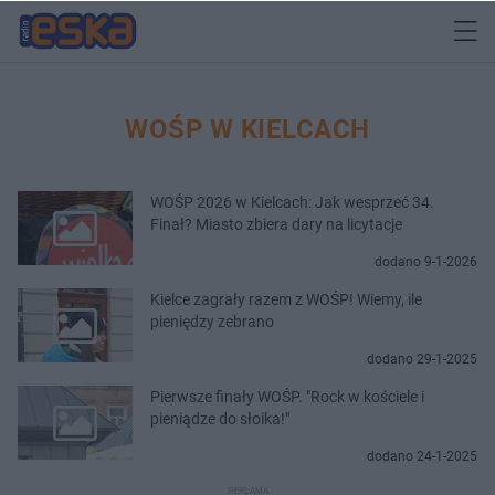
WOŚP W KIELCACH
WOŚP 2026 w Kielcach: Jak wesprzeć 34.
Finał? Miasto zbiera dary na licytacje
dodano 9-1-2026
Kielce zagrały razem z WOŚP! Wiemy, ile
pieniędzy zebrano
dodano 29-1-2025
Pierwsze finały WOŚP. "Rock w kościele i
pieniądze do słoika!"
dodano 24-1-2025