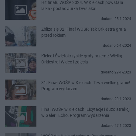
Hit finału WOŚP 2024. W Kielcach powstała
lalka - postać Jurka Owsiaka!
dodano 25-1-2024
Zbliża się 32. Finał WOŚP. Tak Orkiestra grała
przed rokiem
dodano 6-1-2024
Kielce i Świętokrzyskie grały razem z Wielką
Orkiestrą! Wideo i zdjęcia
dodano 29-1-2023
31. Finał WOŚP w Kielcach. Trwa wielkie granie!
Program wydarzeń
dodano 29-1-2023
Finał WOŚP w Kielcach. Licytacje i dużo atrakcji
w Galerii Echo. Program wydarzenia
dodano 27-1-2023
WOŚP dla Kielc od miasta. Będzie scena,