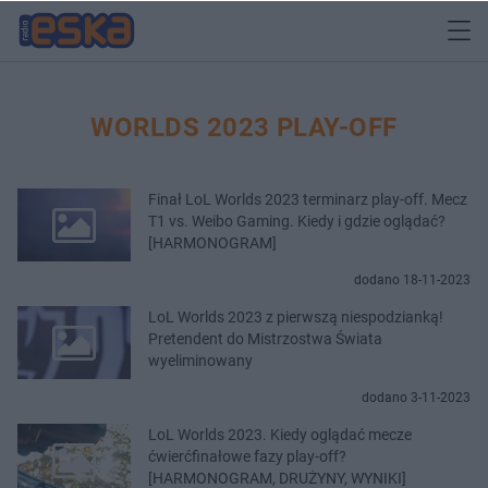
WORLDS 2023 PLAY-OFF
Finał LoL Worlds 2023 terminarz play-off. Mecz
T1 vs. Weibo Gaming. Kiedy i gdzie oglądać?
[HARMONOGRAM]
dodano 18-11-2023
LoL Worlds 2023 z pierwszą niespodzianką!
Pretendent do Mistrzostwa Świata
wyeliminowany
dodano 3-11-2023
LoL Worlds 2023. Kiedy oglądać mecze
ćwierćfinałowe fazy play-off?
[HARMONOGRAM, DRUŻYNY, WYNIKI]