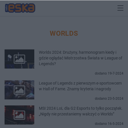
WORLDS
Worlds 2024: Drużyny, harmonogram kiedy i
gdzie oglądać Mistrzostwa Świata w League of
Legends?
dodano 19-7-2024
League of Legends z pierwszym e-sportowcem
w Hall of Fame. Znamy kryteria i nagrody
dodano 23-5-2024
MSI 2024 LoL dla G2 Esports to tylko początek.
„Nigdy nie przestaniemy walczyć o Worlds”
dodano 16-5-2024