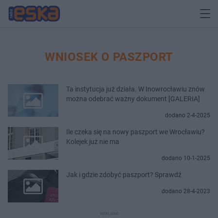
WNIOSEK O PASZPORT
Ta instytucja już działa. W Inowrocławiu znów
można odebrać ważny dokument [GALERIA]
dodano 2-4-2025
Ile czeka się na nowy paszport we Wrocławiu?
Kolejek już nie ma
dodano 10-1-2025
Jak i gdzie zdobyć paszport? Sprawdź
dodano 28-4-2023