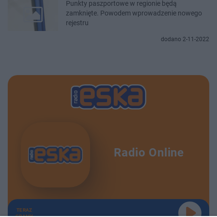
Punkty paszportowe w regionie będą
zamknięte. Powodem wprowadzenie nowego
rejestru
dodano 2-11-2022
Radio Online
TERAZ
GRAMY