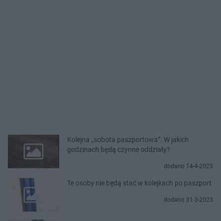
Kolejna „sobota paszportowa”. W jakich
godzinach będą czynne oddziały?
dodano 14-4-2023
Te osoby nie będą stać w kolejkach po paszport
dodano 31-3-2023