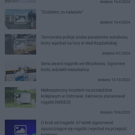
dodano 16-4-2024
"Zrobiłem, co należało"
dodano 16-4-2024
Tarnowska policja szuka pasażerów autobusu,
który wjechał na tory w Woli Rzędzińskiej
dodano 9-2-2024
Seria awarii rogatek we Wrocławiu. Ogromne
korki, wściekli mieszkańcy
dodano 13-10-2023
Niebezpieczny incydent na przejeździe
kolejowym w Ostrowie. Kierowca staranował
rogatki [WIDEO]
dodano 10-8-2023
O krok od tragedii. 67-latek zignorował
opuszczające się rogatki i wjechał na przejazd
kolejowy