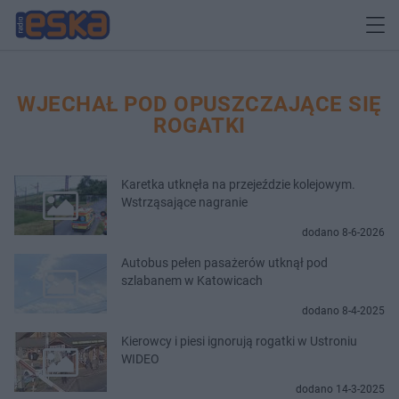
WJECHAŁ POD OPUSZCZAJĄCE SIĘ
ROGATKI
Karetka utknęła na przejeździe kolejowym.
Wstrząsające nagranie
dodano 8-6-2026
Autobus pełen pasażerów utknął pod
szlabanem w Katowicach
dodano 8-4-2025
Kierowcy i piesi ignorują rogatki w Ustroniu
WIDEO
dodano 14-3-2025