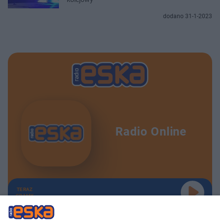
dodano 31-1-2023
Radio Online
TERAZ
GRAMY