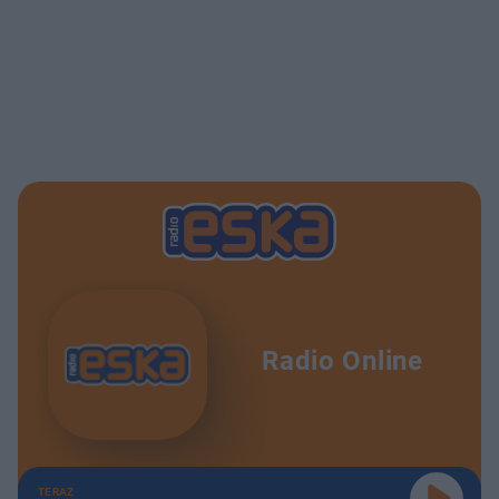
Radio Online
TERAZ