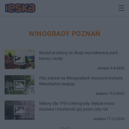
WINOGRADY POZNAŃ
Ruszył przetarg na długo wyczekiwany park
barwy i wody
dodano 9-4-2026
Plac zabaw na Winogradach otoczony kratami.
Mieszkańcy reagują
dodano 15-5-2025
Miliony dla TPS-u Winogrady. Będzie nowa
murawa i możliwość gry przez cały rok
dodano 17-12-2024