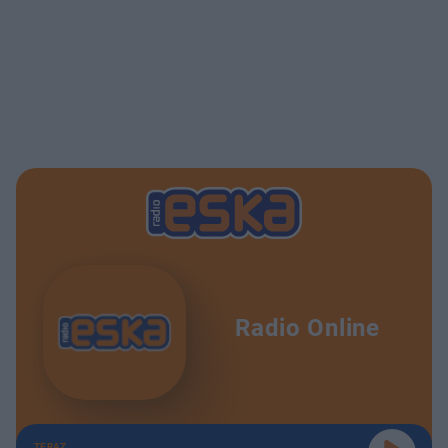
Radio Online
TERAZ