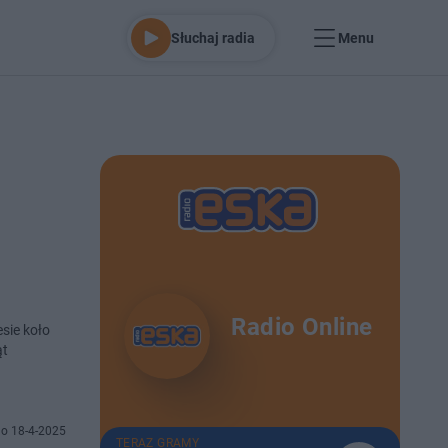
Słuchaj radia
Menu
Radio Online
sie koło
ąt
o 18-4-2025
TERAZ GRAMY