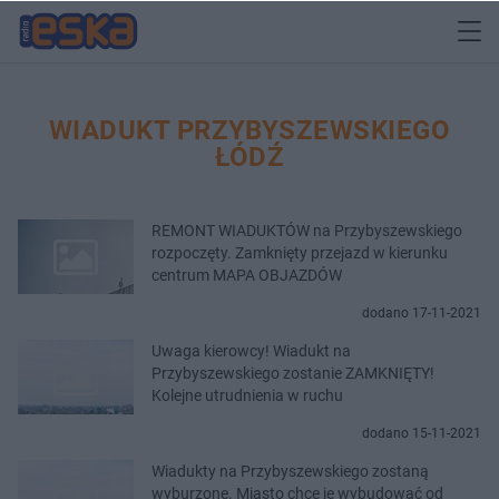
WIADUKT PRZYBYSZEWSKIEGO
ŁÓDŹ
REMONT WIADUKTÓW na Przybyszewskiego
rozpoczęty. Zamknięty przejazd w kierunku
centrum MAPA OBJAZDÓW
dodano 17-11-2021
Uwaga kierowcy! Wiadukt na
Przybyszewskiego zostanie ZAMKNIĘTY!
Kolejne utrudnienia w ruchu
dodano 15-11-2021
Wiadukty na Przybyszewskiego zostaną
wyburzone. Miasto chce je wybudować od