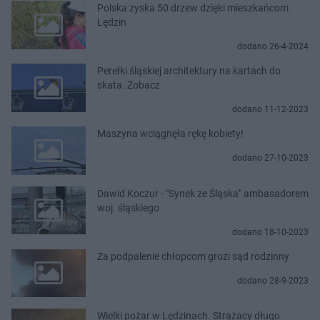
Polska zyska 50 drzew dzięki mieszkańcom
Lędzin
dodano 26-4-2024
Perełki śląskiej architektury na kartach do
skata. Zobacz
dodano 11-12-2023
Maszyna wciągnęła rękę kobiety!
dodano 27-10-2023
Dawid Koczur - "Synek ze Śląska" ambasadorem
woj. śląskiego
dodano 18-10-2023
Za podpalenie chłopcom grozi sąd rodzinny
dodano 28-9-2023
Wielki pożar w Lędzinach. Strażacy długo