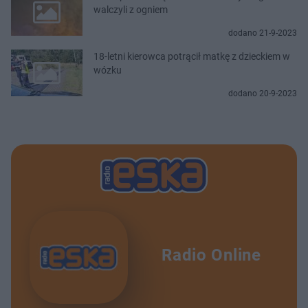
walczyli z ogniem
dodano 21-9-2023
18-letni kierowca potrącił matkę z dzieckiem w
wózku
dodano 20-9-2023
Radio Online