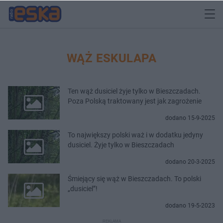
WĄŻ ESKULAPA
Ten wąż dusiciel żyje tylko w Bieszczadach.
Poza Polską traktowany jest jak zagrożenie
dodano 15-9-2025
To największy polski waż i w dodatku jedyny
dusiciel. Żyje tylko w Bieszczadach
dodano 20-3-2025
Śmiejący się wąż w Bieszczadach. To polski
„dusiciel”!
dodano 19-5-2023