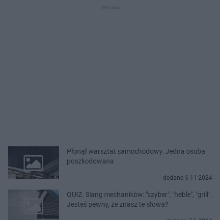
Płonął warsztat samochodowy. Jedna osoba
poszkodowana
dodano 6-11-2024
QUIZ. Slang mechaników: "szyber", "heble", "grill".
Jesteś pewny, że znasz te słowa?