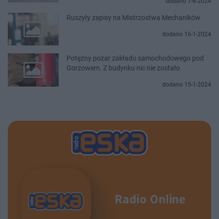
dodano 7-6-2024
Ruszyły zapisy na Mistrzostwa Mechaników
dodano 16-1-2024
Potężny pożar zakładu samochodowego pod
Gorzowem. Z budynku nic nie zostało
dodano 15-1-2024
Radio Online