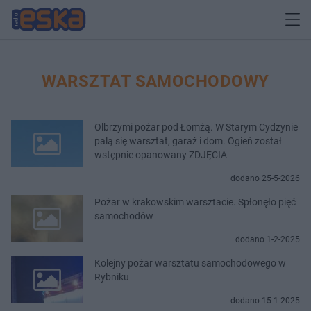
WARSZTAT SAMOCHODOWY
Olbrzymi pożar pod Łomżą. W Starym Cydzynie
palą się warsztat, garaż i dom. Ogień został
wstępnie opanowany ZDJĘCIA
dodano 25-5-2026
Pożar w krakowskim warsztacie. Spłonęło pięć
samochodów
dodano 1-2-2025
Kolejny pożar warsztatu samochodowego w
Rybniku
dodano 15-1-2025