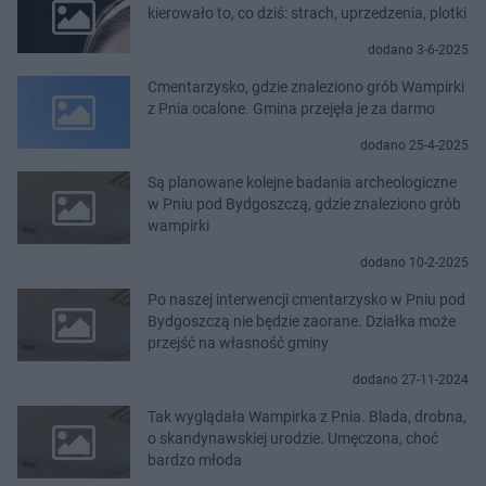
kierowało to, co dziś: strach, uprzedzenia, plotki
dodano 3-6-2025
Cmentarzysko, gdzie znaleziono grób Wampirki
z Pnia ocalone. Gmina przejęła je za darmo
dodano 25-4-2025
Są planowane kolejne badania archeologiczne
w Pniu pod Bydgoszczą, gdzie znaleziono grób
wampirki
dodano 10-2-2025
Po naszej interwencji cmentarzysko w Pniu pod
Bydgoszczą nie będzie zaorane. Działka może
przejść na własność gminy
dodano 27-11-2024
Tak wyglądała Wampirka z Pnia. Blada, drobna,
o skandynawskiej urodzie. Umęczona, choć
bardzo młoda