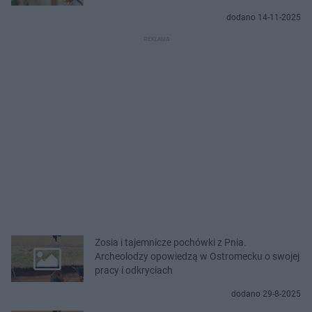
dodano 14-11-2025
Zosia i tajemnicze pochówki z Pnia.
Archeolodzy opowiedzą w Ostromecku o swojej
pracy i odkryciach
dodano 29-8-2025