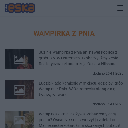
WAMPIRKA Z PNIA
Już nie Wampirka z Pnia ani nawet kobieta z
grobu 75. W Ostromecku zobaczyliśmy Zosię.
Realistyczna rekonstrukcja Oscara Nilssona
zachwyca
dodano 25-11-2025
Ludzie kładą kamienie w miejscu, gdzie był grób
Wampirki z Pnia. W Ostromecku staną z nią
twarzą w twarz
dodano 14-11-2025
Wampirka z Pnia jak żywa. Zobaczymy całą
postać! Oscar Nilsson stworzył ją z detalami.
Ma niebieskie kokardki na skórzanych butach!