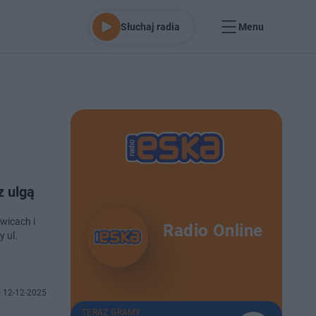
Słuchaj radia
Menu
z ulgą
wicach i
Radio Online
 ul.
 12-12-2025
TERAZ GRAMY