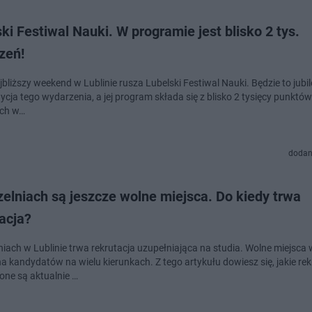
ki Festiwal Nauki. W programie jest blisko 2 tys.
zeń!
jbliższy weekend w Lublinie rusza Lubelski Festiwal Nauki. Będzie to jub
ycja tego wydarzenia, a jej program składa się z blisko 2 tysięcy punktów
ich w…
dodan
elniach są jeszcze wolne miejsca. Do kiedy trwa
acja?
niach w Lublinie trwa rekrutacja uzupełniająca na studia. Wolne miejsca 
a kandydatów na wielu kierunkach. Z tego artykułu dowiesz się, jakie rek
ne są aktualnie …