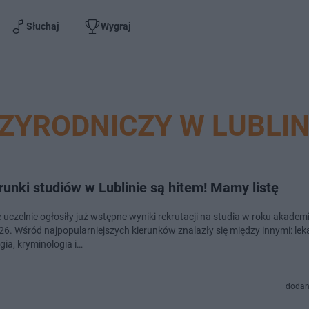
Słuchaj
Wygraj
ZYRODNICZY W LUBLIN
runki studiów w Lublinie są hitem! Mamy listę
 uczelnie ogłosiły już wstępne wyniki rekrutacji na studia w roku akadem
6. Wśród najpopularniejszych kierunków znalazły się między innymi: leka
gia, kryminologia i…
dodan