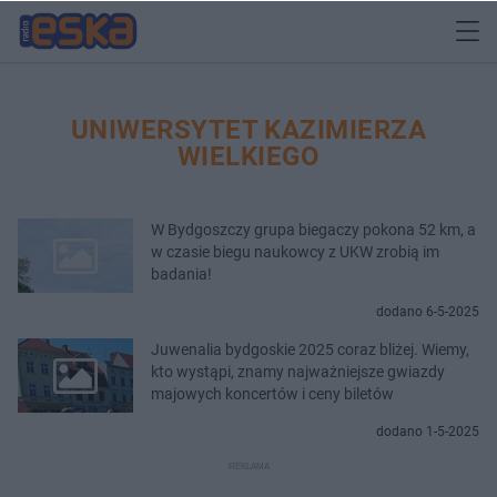
UNIWERSYTET KAZIMIERZA
WIELKIEGO
W Bydgoszczy grupa biegaczy pokona 52 km, a
w czasie biegu naukowcy z UKW zrobią im
badania!
dodano 6-5-2025
Juwenalia bydgoskie 2025 coraz bliżej. Wiemy,
kto wystąpi, znamy najważniejsze gwiazdy
majowych koncertów i ceny biletów
dodano 1-5-2025