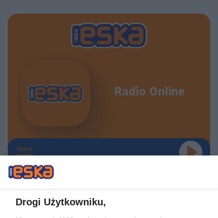
Radio Online
TERAZ
GRAMY
Drogi Użytkowniku,