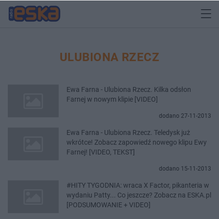
ULUBIONA RZECZ
Ewa Farna - Ulubiona Rzecz. Kilka odsłon
Farnej w nowym klipie [VIDEO]
dodano 27-11-2013
Ewa Farna - Ulubiona Rzecz. Teledysk już
wkrótce! Zobacz zapowiedź nowego klipu Ewy
Farnej! [VIDEO, TEKST]
dodano 15-11-2013
#HITY TYGODNIA: wraca X Factor, pikanteria w
wydaniu Patty... Co jeszcze? Zobacz na ESKA.pl
[PODSUMOWANIE + VIDEO]