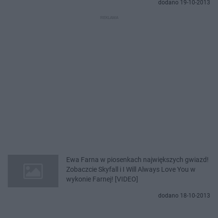
dodano 19-10-2013
Ewa Farna w piosenkach największych gwiazd!
Zobaczcie Skyfall i I Will Always Love You w
wykonie Farnej! [VIDEO]
dodano 18-10-2013