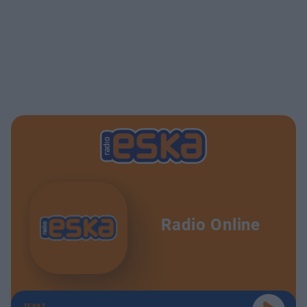
Radio Online
TERAZ