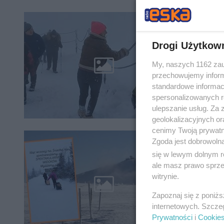
Matka
Drogi Użytkow
Turystyka
Niestety,
My, naszych 1162 zau
sprawy z 
przechowujemy informa
standardowe informac
spersonalizowanych re
ulepszanie usług. Za
geolokalizacyjnych or
cenimy Twoją prywatno
Nagran
Zgoda jest dobrowoln
się w lewym dolnym r
turyst
ale masz prawo sprzec
witrynie.
O zadziw
w sieci 
Zapoznaj się z poniż
turystkam
internetowych. Szcze
Prywatności
i
Cookie