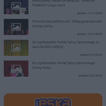
Kilkadziesiąt medali dla elblążan. Taneczne
POMOSTY za już nami
dodano 14-12-2020
Pomosty bez publiczności. Elbląg gospodarzem
turnieju tańca
dodano 10-12-2020
XII Ogólnopolski Turniej Tańca Sportowego za
nami [AUDIO+VIDEO]
dodano 9-3-2020
XII Ogólnopolski Turniej Tańca Sportowego
Gminy Iława
dodano 25-2-2020