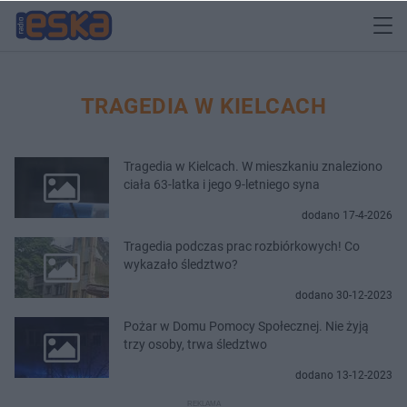
TRAGEDIA W KIELCACH
Tragedia w Kielcach. W mieszkaniu znaleziono
ciała 63-latka i jego 9-letniego syna
dodano 17-4-2026
Tragedia podczas prac rozbiórkowych! Co
wykazało śledztwo?
dodano 30-12-2023
Pożar w Domu Pomocy Społecznej. Nie żyją
trzy osoby, trwa śledztwo
dodano 13-12-2023