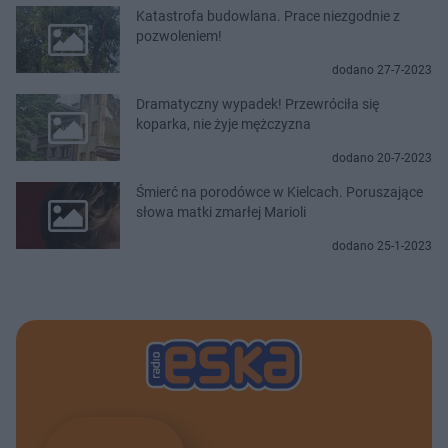
Katastrofa budowlana. Prace niezgodnie z
pozwoleniem!
dodano 27-7-2023
Dramatyczny wypadek! Przewróciła się
koparka, nie żyje mężczyzna
dodano 20-7-2023
Śmierć na porodówce w Kielcach. Poruszające
słowa matki zmarłej Marioli
dodano 25-1-2023