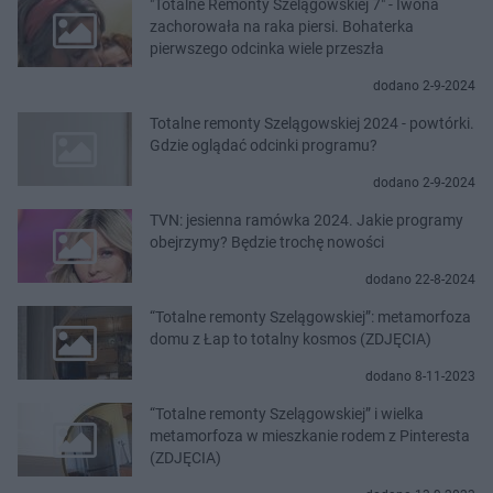
"Totalne Remonty Szelągowskiej 7" - Iwona
zachorowała na raka piersi. Bohaterka
pierwszego odcinka wiele przeszła
dodano 2-9-2024
Totalne remonty Szelągowskiej 2024 - powtórki.
Gdzie oglądać odcinki programu?
dodano 2-9-2024
TVN: jesienna ramówka 2024. Jakie programy
obejrzymy? Będzie trochę nowości
dodano 22-8-2024
“Totalne remonty Szelągowskiej”: metamorfoza
domu z Łap to totalny kosmos (ZDJĘCIA)
dodano 8-11-2023
“Totalne remonty Szelągowskiej” i wielka
metamorfoza w mieszkanie rodem z Pinteresta
(ZDJĘCIA)