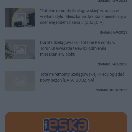
dodano 13-9-2023
“Totalne remonty Szelągowskiej” wracają w
wielkim stylu. Mieszkanie Jakuba zmieniło się w
scenerię rodem z serialu (ZDJĘCIA)
dodano 6-9-2023
Dorota Szelągowska i Totalne Remonty w
Toruniu! Gwiazda telewizji odmieniła
mieszkanie w bloku!
dodano 14-2-2023
Totalne remonty Szelągowskiej - kiedy oglądać
nowy sezon [DATA, GODZINA]
dodano 30-10-2022