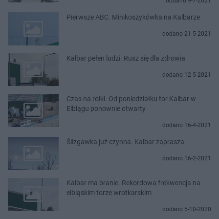
dodano 9-7-2021
Pierwsze ABC. Minikoszykówka na Kalbarze
dodano 21-5-2021
Kalbar pełen ludzi. Rusz się dla zdrowia
dodano 12-5-2021
Czas na rolki. Od poniedziałku tor Kalbar w
Elblągu ponownie otwarty
dodano 16-4-2021
Ślizgawka już czynna. Kalbar zaprasza
dodano 16-2-2021
Kalbar ma branie. Rekordowa frekwencja na
elbląskim torze wrotkarskim
dodano 5-10-2020