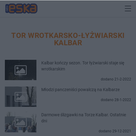
TOR WROTKARSKO-ŁYŻWIARSKI
KALBAR
Kalbar kończy sezon. Tor łyżwiarski staje się
wrotkarskim
dodano 21-2-2022
Młodzi panczeniści powalczą na Kalbarze
dodano 28-1-2022
Darmowe ślizgawki na Torze Kalbar. Ostatnie
dni
dodano 29-12-2021