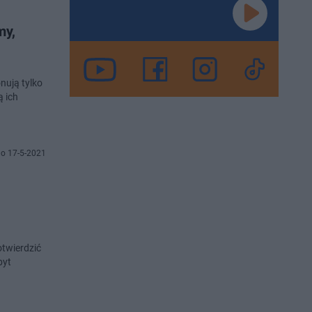
my,
nują tylko
ą ich
o 17-5-2021
otwierdzić
byt