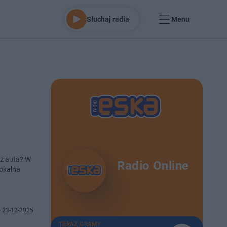
Słuchaj radia
Menu
 auta? W
Radio Online
Lokalna
 23-12-2025
TERAZ GRAMY