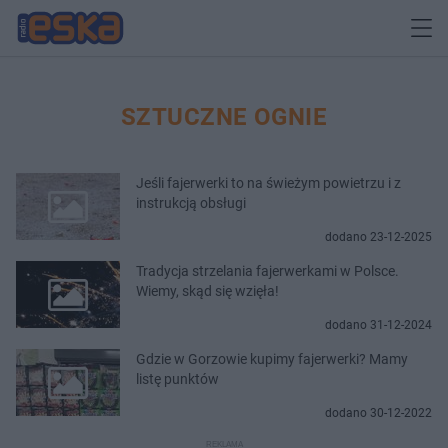
SZTUCZNE OGNIE
Jeśli fajerwerki to na świeżym powietrzu i z
instrukcją obsługi
dodano 23-12-2025
Tradycja strzelania fajerwerkami w Polsce.
Wiemy, skąd się wzięła!
dodano 31-12-2024
Gdzie w Gorzowie kupimy fajerwerki? Mamy
listę punktów
dodano 30-12-2022