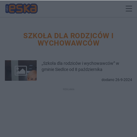
SZKOŁA DLA RODZICÓW I
WYCHOWAWCÓW
„Szkoła dla rodziców i wychowawców” w
gminie Siedlce od 8 października
dodano 26-9-2024