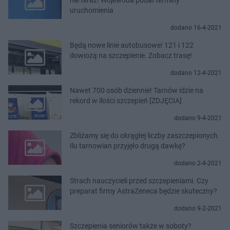
uruchomienia
dodano 16-4-2021
Będą nowe linie autobusowe! 121 i 122
dowiozą na szczepienie. Zobacz trasę!
dodano 12-4-2021
Nawet 700 osób dziennie! Tarnów idzie na
rekord w ilości szczepień [ZDJĘCIA]
dodano 9-4-2021
Zbliżamy się do okrągłej liczby zaszczepionych.
Ilu tarnowian przyjęło drugą dawkę?
dodano 2-4-2021
Strach nauczycieli przed szczepieniami. Czy
preparat firmy AstraZeneca będzie skuteczny?
dodano 9-2-2021
Szczepienia seniorów także w soboty?