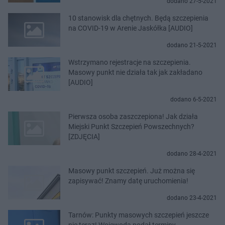
dodano 27-5-2021
10 stanowisk dla chętnych. Będą szczepienia
na COVID-19 w Arenie Jaskółka [AUDIO]
dodano 21-5-2021
Wstrzymano rejestracje na szczepienia.
Masowy punkt nie działa tak jak zakładano
[AUDIO]
dodano 6-5-2021
Pierwsza osoba zaszczepiona! Jak działa
Miejski Punkt Szczepień Powszechnych?
[ZDJĘCIA]
dodano 28-4-2021
Masowy punkt szczepień. Już można się
zapisywać! Znamy datę uruchomienia!
dodano 23-4-2021
Tarnów: Punkty masowych szczepień jeszcze
nie teraz! Wojewoda podał terminy