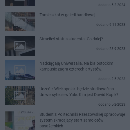
dodano 5-2-2024
Zamieszkał w galerii handlowej
dodano 9-11-2023
Straciłeś status studenta. Co dalej?
dodano 28-9-2023
Nadciągają Uniwersalia. Na białostockim
kampusie zagra czterech artystów.
dodano 2-5-2023
Uczeń z Wielkopolski będzie studiować na
Uniwersytecie w Yale. Kim jest Dawid Kopik?
dodano 5-2-2023
Student z Politechniki Rzeszowskiej opracowuje
system skracający start samolotów
pasażerskich