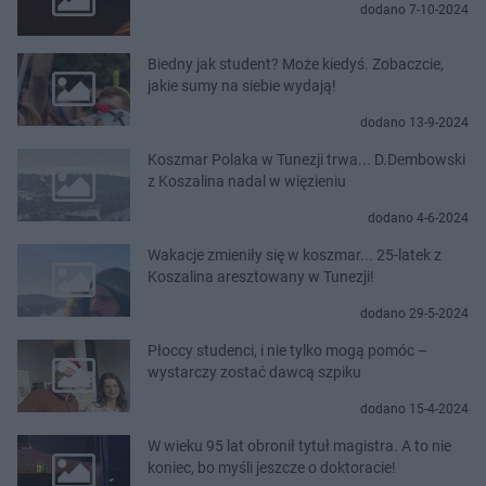
dodano 7-10-2024
Biedny jak student? Może kiedyś. Zobaczcie,
jakie sumy na siebie wydają!
dodano 13-9-2024
Koszmar Polaka w Tunezji trwa... D.Dembowski
z Koszalina nadal w więzieniu
dodano 4-6-2024
Wakacje zmieniły się w koszmar... 25-latek z
Koszalina aresztowany w Tunezji!
dodano 29-5-2024
Płoccy studenci, i nie tylko mogą pomóc –
wystarczy zostać dawcą szpiku
dodano 15-4-2024
W wieku 95 lat obronił tytuł magistra. A to nie
koniec, bo myśli jeszcze o doktoracie!