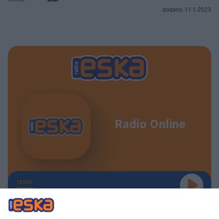
dodano 11-1-2023
Radio Online
TERAZ
GRAMY