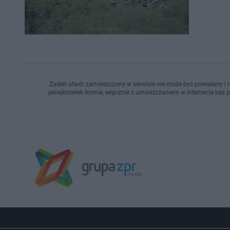
Żaden utwór zamieszczony w serwisie nie może być powielany i r
jakiejkolwiek formie, włącznie z umieszczaniem w Internecie bez 