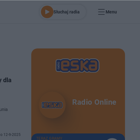
Słuchaj radia
Menu
 dla
Radio Online
unia
o 12-9-2025
TERAZ GRAMY