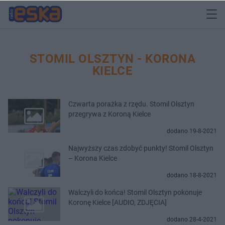
STOMIL OLSZTYN - KORONA
KIELCE
Czwarta porażka z rzędu. Stomil Olsztyn
przegrywa z Koroną Kielce
dodano 19-8-2021
Najwyższy czas zdobyć punkty! Stomil Olsztyn
– Korona Kielce
dodano 18-8-2021
Walczyli do końca! Stomil Olsztyn pokonuje
Koronę Kielce [AUDIO, ZDJĘCIA]
dodano 28-4-2021