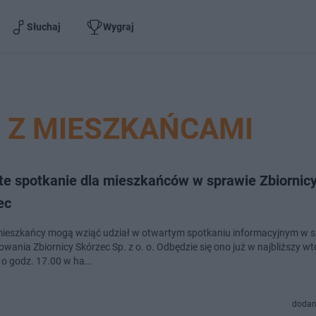
Słuchaj
Wygraj
 Z MIESZKAŃCAMI
te spotkanie dla mieszkańców w sprawie Zbiornic
ec
mieszkańcy mogą wziąć udział w otwartym spotkaniu informacyjnym w 
wania Zbiornicy Skórzec Sp. z o. o. Odbędzie się ono już w najbliższy wt
 o godz. 17.00 w ha…
dodan