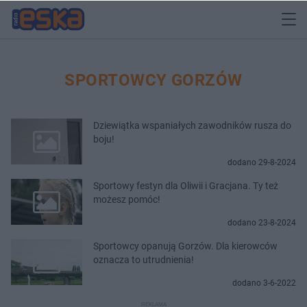
SPORTOWCY GORZÓW
Dziewiątka wspaniałych zawodników rusza do
boju!
dodano 29-8-2024
Sportowy festyn dla Oliwii i Gracjana. Ty też
możesz pomóc!
dodano 23-8-2024
Sportowcy opanują Gorzów. Dla kierowców
oznacza to utrudnienia!
dodano 3-6-2022