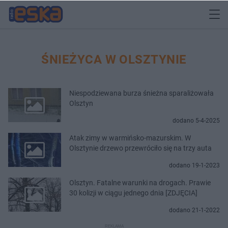
ŚNIEŻYCA W OLSZTYNIE
Niespodziewana burza śnieżna sparaliżowała
Olsztyn
dodano 5-4-2025
Atak zimy w warmińsko-mazurskim. W
Olsztynie drzewo przewróciło się na trzy auta
dodano 19-1-2023
Olsztyn. Fatalne warunki na drogach. Prawie
30 kolizji w ciągu jednego dnia [ZDJĘCIA]
dodano 21-1-2022