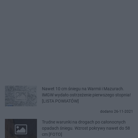
Nawet 10 cm śniegu na Warmii i Mazurach.
IMGW wydało ostrzeżenie pierwszego stopnia!
[LISTA POWIATÓW]
dodano 26-11-2021
Trudne warunki na drogach po całonocnych
opadach śniegu. Wzrost pokrywy nawet do 58
cm [FOTO]