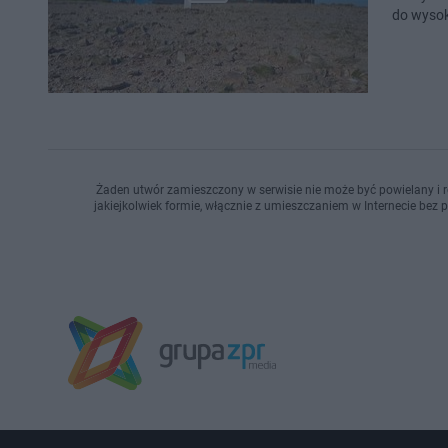
do wysok
Żaden utwór zamieszczony w serwisie nie może być powielany i r
jakiejkolwiek formie, włącznie z umieszczaniem w Internecie bez 