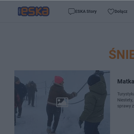
ESKA Story
Dołącz
ŚNI
Matka
Turystyka
Niestety,
sprawy z 