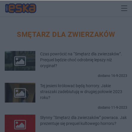
SMĘTARZ DLA ZWIERZAKÓW
Czas powrócić na “Smętarz dla zwierzaków”.
Prequel będzie choć odrobnię lepszy niż
oryginał?
dodano 16-9-2023
Tej jesieni królować będą horrory. Jakie
straszaki zadebiutują w drugiej połowie 2023
roku?
dodano 11-9-2023
Słynny “Smętarz dla zwierzaków” powraca. Jak
prezentuje się prequel kultowego horroru?