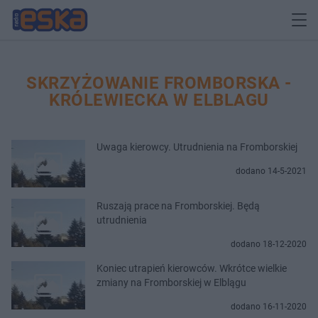
SKRZYŻOWANIE FROMBORSKA -
KRÓLEWIECKA W ELBLAGU
Uwaga kierowcy. Utrudnienia na Fromborskiej
dodano 14-5-2021
Ruszają prace na Fromborskiej. Będą
utrudnienia
dodano 18-12-2020
Koniec utrapień kierowców. Wkrótce wielkie
zmiany na Fromborskiej w Elblągu
dodano 16-11-2020