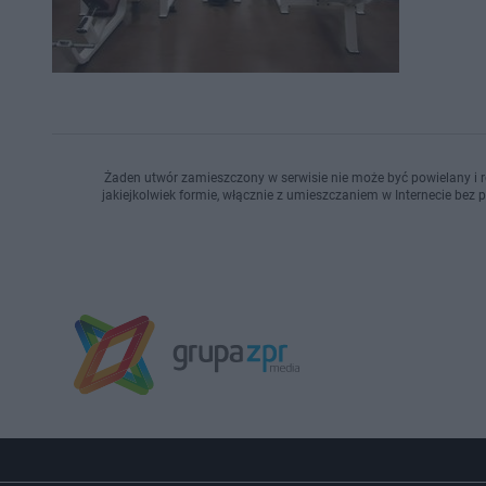
Żaden utwór zamieszczony w serwisie nie może być powielany i r
jakiejkolwiek formie, włącznie z umieszczaniem w Internecie bez 