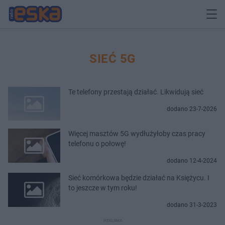
SIEĆ 5G
Te telefony przestają działać. Likwidują sieć
dodano 23-7-2026
Więcej masztów 5G wydłużyłoby czas pracy
telefonu o połowę!
dodano 12-4-2024
Sieć komórkowa będzie działać na Księżycu. I
to jeszcze w tym roku!
dodano 31-3-2023