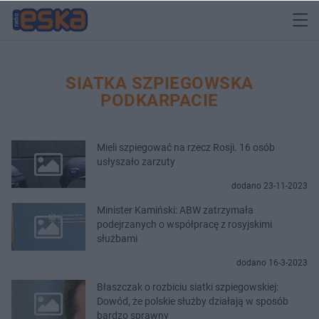
SIATKA SZPIEGOWSKA
PODKARPACIE
Mieli szpiegować na rzecz Rosji. 16 osób
usłyszało zarzuty
dodano 23-11-2023
Minister Kamiński: ABW zatrzymała
podejrzanych o współpracę z rosyjskimi
służbami
dodano 16-3-2023
Błaszczak o rozbiciu siatki szpiegowskiej:
Dowód, że polskie służby działają w sposób
bardzo sprawny