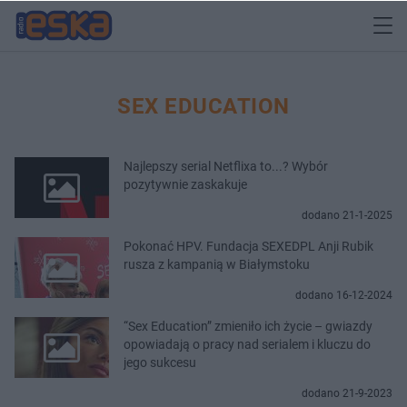
SEX EDUCATION
Najlepszy serial Netflixa to...? Wybór
pozytywnie zaskakuje
dodano 21-1-2025
Pokonać HPV. Fundacja SEXEDPL Anji Rubik
rusza z kampanią w Białymstoku
dodano 16-12-2024
“Sex Education” zmieniło ich życie – gwiazdy
opowiadają o pracy nad serialem i kluczu do
jego sukcesu
dodano 21-9-2023