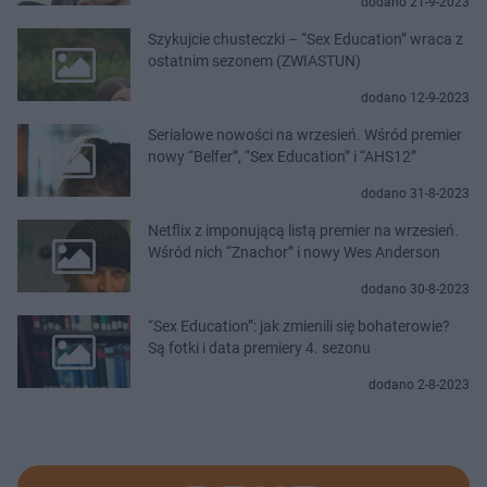
dodano 21-9-2023
Szykujcie chusteczki – “Sex Education” wraca z
ostatnim sezonem (ZWIASTUN)
dodano 12-9-2023
Serialowe nowości na wrzesień. Wśród premier
nowy “Belfer”, “Sex Education” i “AHS12”
dodano 31-8-2023
Netflix z imponującą listą premier na wrzesień.
Wśród nich “Znachor” i nowy Wes Anderson
dodano 30-8-2023
“Sex Education”: jak zmienili się bohaterowie?
Są fotki i data premiery 4. sezonu
dodano 2-8-2023