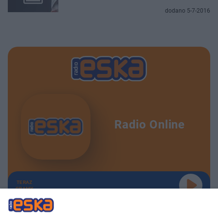
dodano 5-7-2016
Radio Online
TERAZ
GRAMY