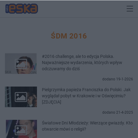
ŚDM 2016
#2016 challenge, ale to edycja Polska.
Najważniejsze wydarzenia, których wpływ
odczuwamy do dziś
dodano 19-1-2026
Pielgrzymka papieża Franciszka do Polski. Jak
wyglądał pobyt w Krakowie i w Oświęcimiu?
[ZDJĘCIA]
dodano 21-4-2025
Światowe Dni Młodzieży: Wierzące gwiazdy. Kto
otwarcie mówi o religii?